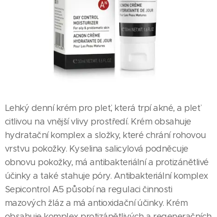
Lehký denní krém pro pleť, která trpí akné, a pleť
citlivou na vnější vlivy prostředí. Krém obsahuje
hydratační komplex a složky, které chrání rohovou
vrstvu pokožky. Kyselina salicylová podněcuje
obnovu pokožky, má antibakteriální a protizánětlivé
účinky a také stahuje póry. Antibakteriální komplex
Sepicontrol A5 působí na regulaci činnosti
mazových žláz a má antioxidační účinky. Krém
obsahuje komplex protizánětlivých a regeneračních