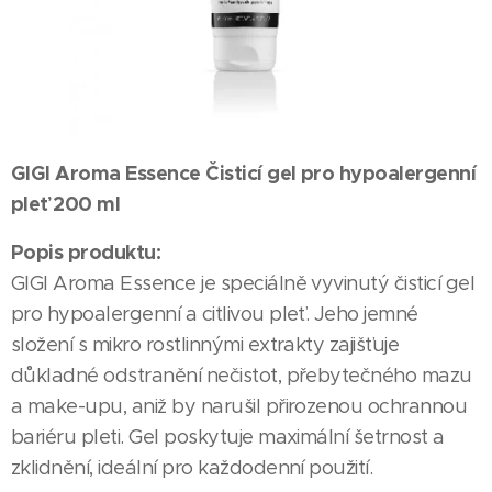
GIGI Aroma Essence Čisticí gel pro hypoalergenní
pleť 200 ml
Popis produktu:
GIGI Aroma Essence je speciálně vyvinutý čisticí gel
pro hypoalergenní a citlivou pleť. Jeho jemné
složení s mikro rostlinnými extrakty zajišťuje
důkladné odstranění nečistot, přebytečného mazu
a make-upu, aniž by narušil přirozenou ochrannou
bariéru pleti. Gel poskytuje maximální šetrnost a
zklidnění, ideální pro každodenní použití.