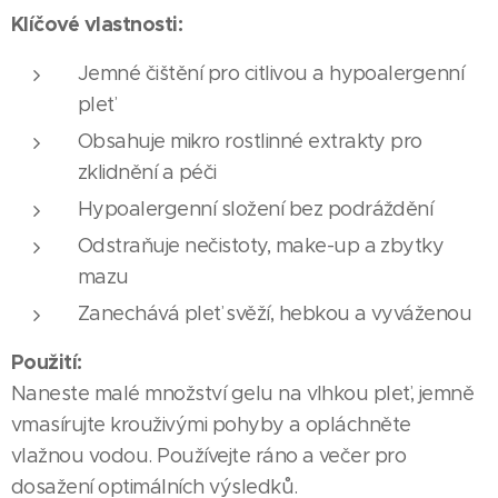
Klíčové vlastnosti:
Jemné čištění pro citlivou a hypoalergenní
pleť
Obsahuje mikro rostlinné extrakty pro
zklidnění a péči
Hypoalergenní složení bez podráždění
Odstraňuje nečistoty, make-up a zbytky
mazu
Zanechává pleť svěží, hebkou a vyváženou
Použití:
Naneste malé množství gelu na vlhkou pleť, jemně
vmasírujte krouživými pohyby a opláchněte
vlažnou vodou. Používejte ráno a večer pro
dosažení optimálních výsledků.