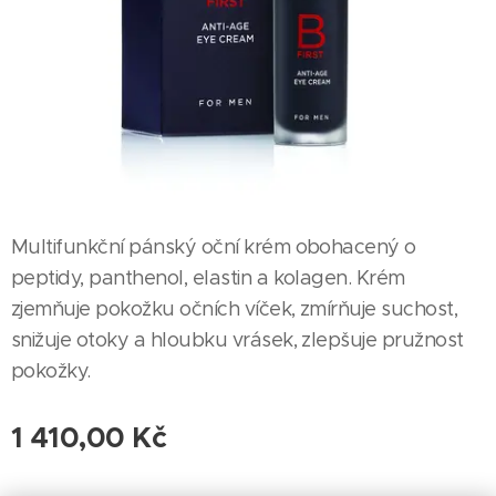
Multifunkční pánský oční krém obohacený o
peptidy, panthenol, elastin a kolagen. Krém
zjemňuje pokožku očních víček, zmírňuje suchost,
snižuje otoky a hloubku vrásek, zlepšuje pružnost
pokožky.
1 410,00
Kč