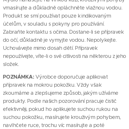
vmasírujte a důkladně opláchněte vlažnou vodou.
Produkt se smí používat pouze k indikovaným
účelům, v souladu s pokyny pro používání.
Zabraňte kontaktu s očima. Dostane-li se přípravek
do očí, důkladně je vymyjte vodou. Nepolykejte.
Uchovávejte mimo dosah dětí. Přípravek
nepoužívejte, víte-li o své citlivosti na některou z jeho
složek.
POZNÁMKA:
Výrobce doporučuje aplikovat
přípravek na mokrou pokožku. Vždy však
zkoumáme a zlepšujeme způsob, jakým užíváme
produkty. Podle našich pozorování pracuje čistič
efektivněji, pokud ho aplikujete suchou rukou na
suchou pokožku, masírujete krouživým pohybem,
navlhčete ruce, trochu víc masírujte a poté