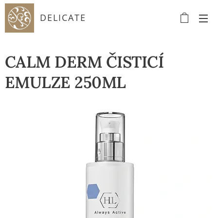
DELICATE
CALM DERM ČISTICÍ
EMULZE 250ML