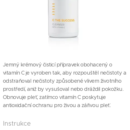
Jemný krémový čisticí přípravek obohacený o
vitamín C je vyroben tak, aby rozpouštěl nečistoty a
odstraňoval nečistoty způsobené vlivem životního
prostředí, aniž by vysušoval nebo dráždil pokožku.
Obnovuje pleť, zatímco vitamín C poskytuje
antioxidační ochranu pro živou a zářivou pleť.
Instrukce