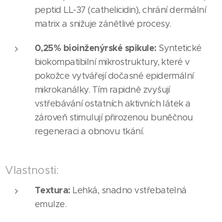
peptid LL-37 (cathelicidin), chrání dermální
matrix a snižuje zánětlivé procesy.
0,25% bioinženýrské spikule:
Syntetické
biokompatibilní mikrostruktury, které v
pokožce vytvářejí dočasné epidermální
mikrokanálky. Tím rapidně zvyšují
vstřebávání ostatních aktivních látek a
zároveň stimulují přirozenou buněčnou
regeneraci a obnovu tkání.
Vlastnosti:
Textura:
Lehká, snadno vstřebatelná
emulze.