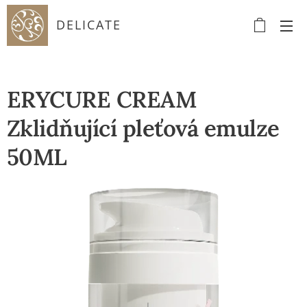
DELICATE
ERYCURE CREAM
Zklidňující pleťová emulze
50ML