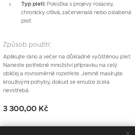
Typ pleti:
Pokožka s projevy rosacey,
chronicky citlivá, začervenalá nebo oslabená
pleť.
Způsob použití:
Aplikujte ráno a večer na důkladně vyčištěnou pleť.
Naneste potřebné množství přípravku na celý
obličej a rovnoměrně rozetřete. Jemně masírujte
krouživými pohyby, dokud se emulze zcela
nevstřebá.
3 300,00
Kč