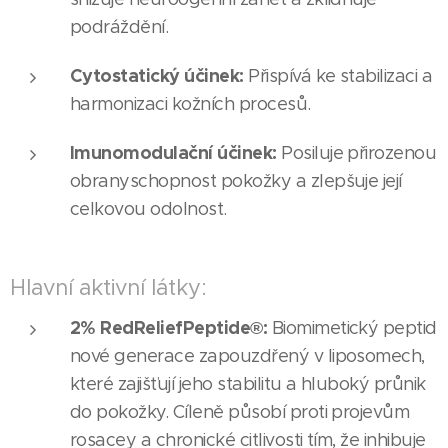
podráždění.
Cytostatický účinek:
Přispívá ke stabilizaci a
harmonizaci kožních procesů.
Imunomodulační účinek:
Posiluje přirozenou
obranyschopnost pokožky a zlepšuje její
celkovou odolnost.
Hlavní aktivní látky:
2% RedReliefPeptide®:
Biomimetický peptid
nové generace zapouzdřený v liposomech,
které zajišťují jeho stabilitu a hluboký průnik
do pokožky. Cíleně působí proti projevům
rosacey a chronické citlivosti tím, že inhibuje