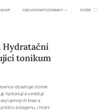
-SHOP
OBCHODNÍ PODMÍNKY
KOŠÍK
. Hydratační
ující tonikum
sence obsahuje účinné
jí, hydratují a osvěžují
skyt jemných linek a
syntézu kolagenu, chrání