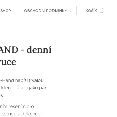
-SHOP
OBCHODNÍ PODMÍNKY
KOŠÍK
ND - denní
ruce
-Hand nabízí trvalou
 které působí jako pár
ic.
lním řešením pro
ozenou a dokonce i