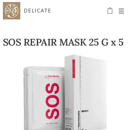
DELICATE
SOS REPAIR MASK 25 G x 5