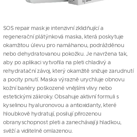
SOS repair mask je intenzivní zklidňující a
regenerační plátýnková maska, která poskytuje
okamžitou úlevu pro namáhanou, podrážděnou
nebo dehydratovanou pokožku. Je navržena tak,
aby po aplikaci vytvořila na pleti chladivý a
rehydratační závoj, který okamžitě snižuje zarudnutí
a pocity pnutí. Maska výrazně urychluje obnovu
kožní bariéry poškozené vnějšími vlivy nebo
estetickými zákroky. Obsahuje aktivní formuli s
kyselinou hyaluronovou a antioxidanty, které
hloubkově hydratují, posilují přirozenou
obranyschopnost pleti a zanechávají ji hladkou,
svěží a viditelně omlazenou.