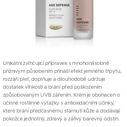
Unikátní zvlhčující přípravek s mnohonásobně
příznivým působením přináší efekt jemného třpytu,
rozzáří pleť, doplňuje a dlouhodobě udržuje
dostatek vlhkosti a brání před poškozením
způsobovaným UVB zářením. Krém je obohacen o
účinné rostlinné výtažky s antioxidačními účinky,
které brání předčasnému stárnutí kůže a dodávají
pokožce jednotný, zdravý a zářivý barevný odstín.